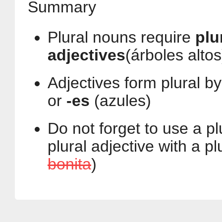
Summary
Plural nouns require
plu
adjectives
(árboles altos
Adjectives form plural b
or
-es
(azules)
Do not forget to use a pl
plural adjective with a pl
bonita
)