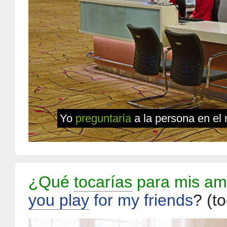
Yo
preguntaría
a la persona en el
¿Qué
tocarías
para mis am
you play
for my friends
?
(t