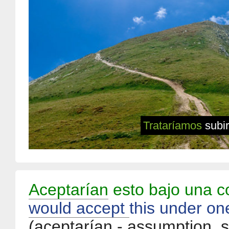
Trataríamos
subir
Aceptarían
esto bajo una c
would accept
this under on
(aceptarían - assumption, s