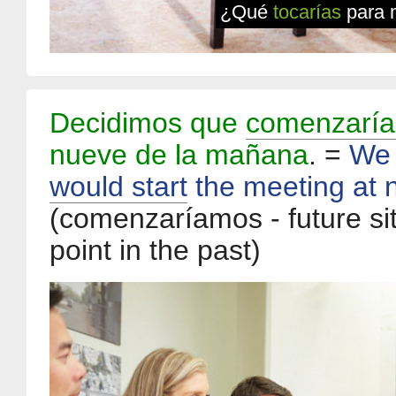
¿Qué
tocarías
para 
Decidimos que
comenzarí
nueve de la mañana
. =
We 
would start
the meeting at 
(comenzaríamos - future si
point in the past)