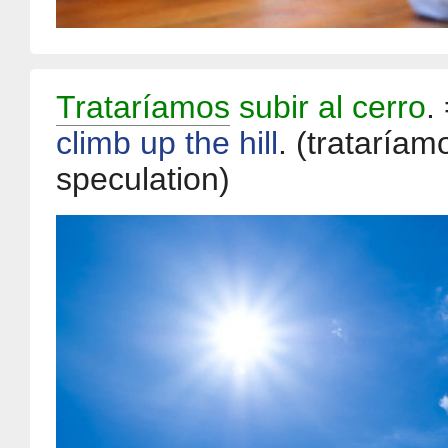
Trataríamos
subir al cerro
.
climb up the hill
.
(trataríam
speculation)