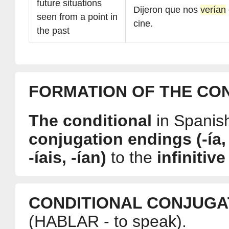
future situations
Dijeron que nos
verían
seen from a point in
cine.
the past
FORMATION OF THE CO
The conditional
in Spanish
conjugation endings (-ía, -
-íais, -ían)
to the
infinitiv
CONDITIONAL CONJUGA
(HABLAR - to speak).