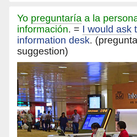
Yo
preguntaría
a la persona
información
. =
I would ask
t
information desk
.
(preguntar
suggestion)