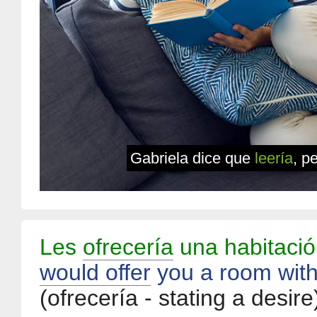
Gabriela dice que
leería
,
pe
Les
ofrecería
una habitació
would offer
you a room with
(ofrecería - stating a desire