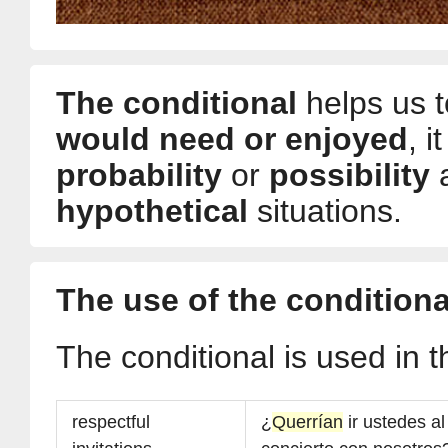
The conditional
helps us t
would need or enjoyed
, i
probability
or
possibility
hypothetical
situations.
The use of the conditiona
The conditional is used in t
respectful
¿
Querrían
ir ustedes al