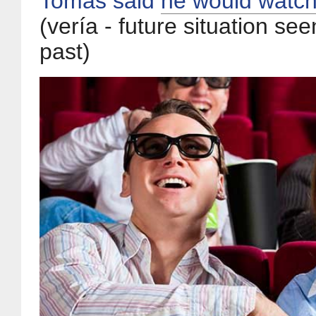
Tomás said
he would watc
(vería - future situation see
past)