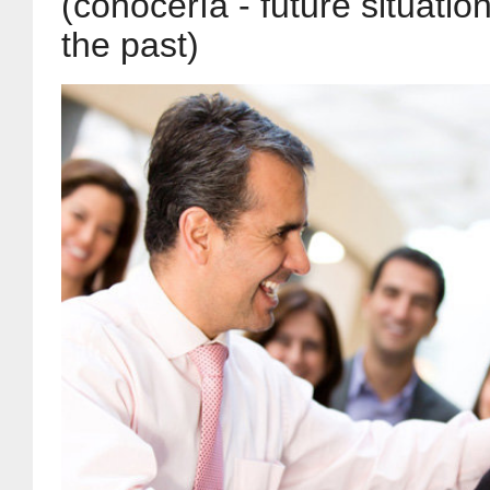
(conocería - future situatio
the past)