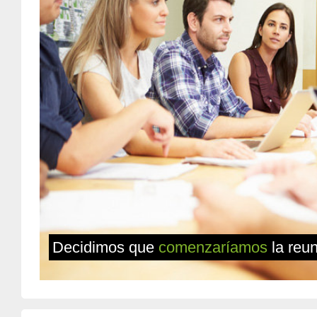
Decidimos que
comenzaríamos
la reu