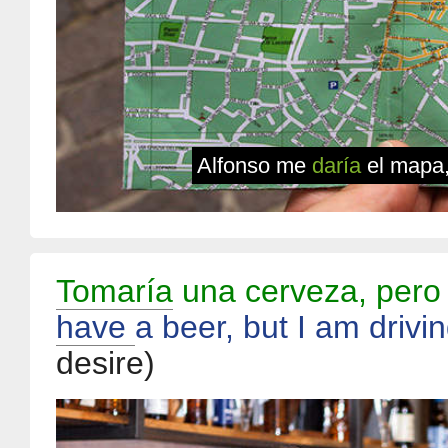
Alfonso me
daría
el mapa,
Tomaría
una cerveza, pero
have
a beer, but I am drivi
desire)