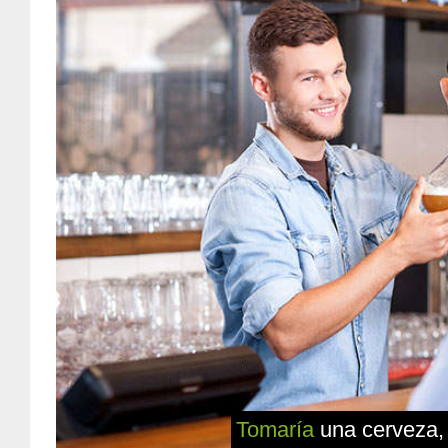
Tomaría
una cerveza,