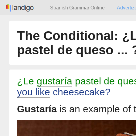
Spanish Grammar Online
Advertiz
The Conditional: ¿L
pastel de queso ... 
¿Le
gustaría
pastel de qu
you like
cheesecake?
Gustaría
is an example of 