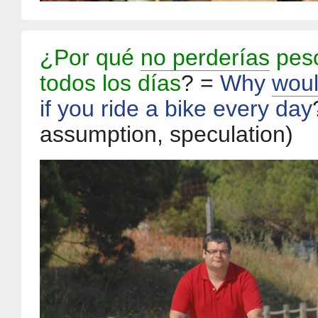
¿Por qué
no perderías
peso
todos los días
? =
Why
woul
if you ride a bike every day
assumption, speculation)