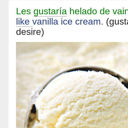
Les
gustaría
helado de vain
like
vanilla ice cream
.
(gust
desire)