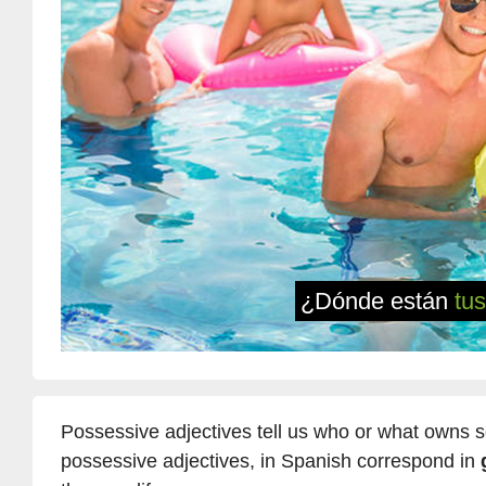
¿Dónde están
tus
Possessive adjectives tell us who or what owns so
possessive adjectives, in Spanish correspond in