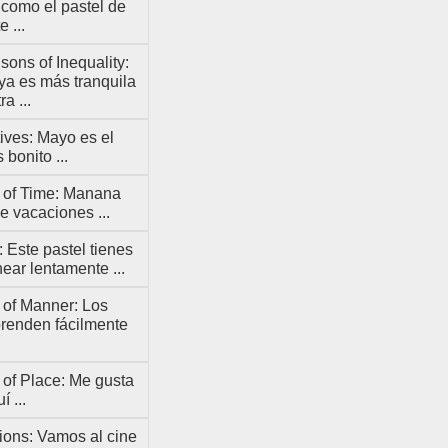
como el pastel de
 ...
ons of Inequality:
ya es más tranquila
ra ...
ives: Mayo es el
bonito ...
 of Time: Manana
 vacaciones ...
 Este pastel tienes
ear lentamente ...
 of Manner: Los
prenden fácilmente
of Place: Me gusta
í ...
ions: Vamos al cine