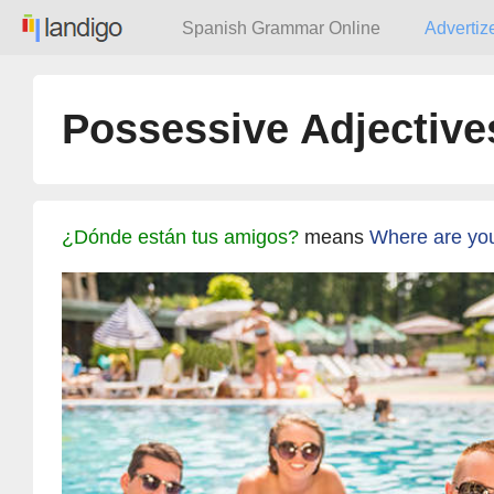
Spanish Grammar Online
Advertiz
Possessive Adjectiv
¿Dónde están tus amigos?
means
Where are you