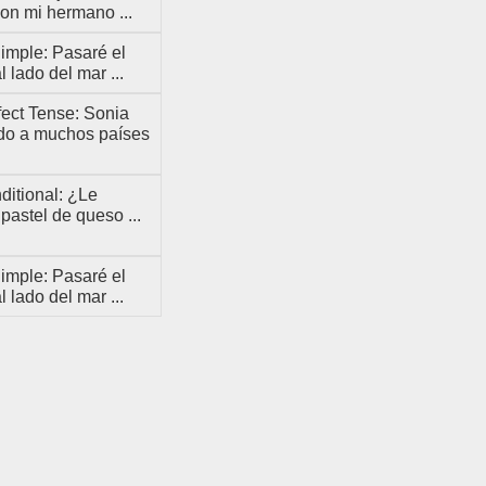
on mi hermano ...
imple: Pasaré el
l lado del mar ...
ect Tense: Sonia
ado a muchos países
itional: ¿Le
 pastel de queso ...
imple: Pasaré el
l lado del mar ...