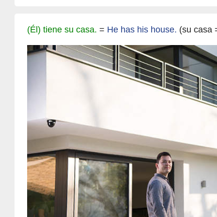
(Él) tiene su casa.
=
He has his house.
(su casa 