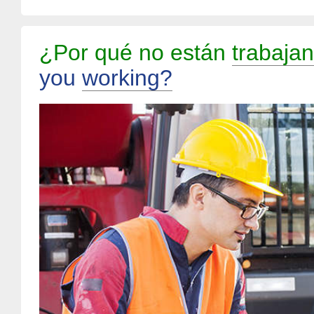
¿Por qué no están
trabaja
you
working?