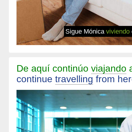
Sigue Mónica
viviendo
De aquí continúo
viajando
a
continue
travelling
from her