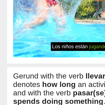
Los niños están
jugand
Gerund with the verb
lleva
denotes
how long
an activ
and with the verb
pasar(se
spends doing something