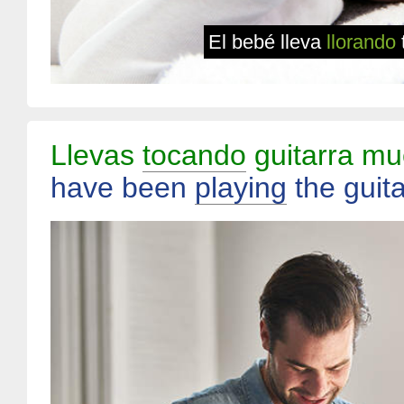
El bebé lleva
llorando
Llevas
tocando
guitarra mu
have been
playing
the guit