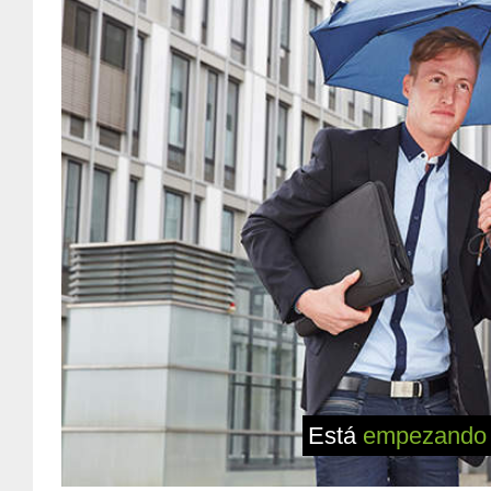
Está
empezando