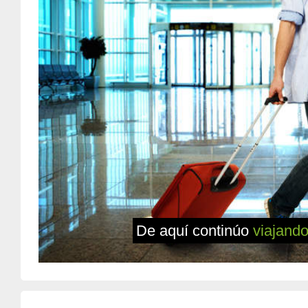
De aquí continúo
viajand