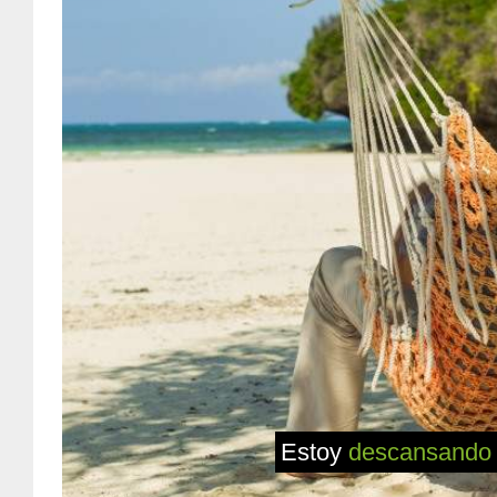
Estoy
descansando