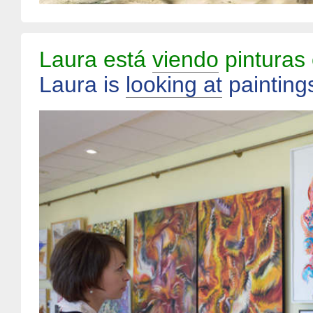
Laura está
viendo
pinturas 
Laura is
looking at
paintings