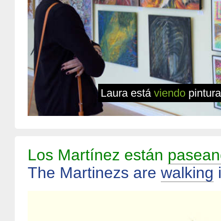
Laura está
viendo
pintur
Los Martínez están
pasean
The Martinezs are
walking
i