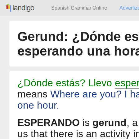
Spanish Grammar Online
Advertiz
Gerund: ¿Dónde es
esperando una hora
¿Dónde estás? Llevo
espe
means
Where are you? I 
one hour.
ESPERANDO
is
gerund
, a
us that there is an activity 