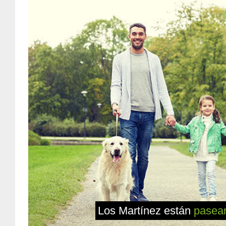
Los Martínez están
pasea