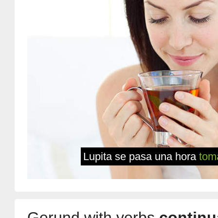
Lupita se pasa una hora
tom
Gerund with verbs
continu