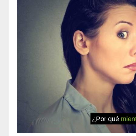
¿Por qué
mien