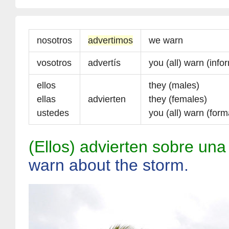
nosotros
advertimos
we warn
vosotros
advertís
you (all) warn (info
ellos
they (males)
ellas
advierten
they (females)
ustedes
you (all) warn (form
(Ellos) advierten sobre una
warn about the storm.