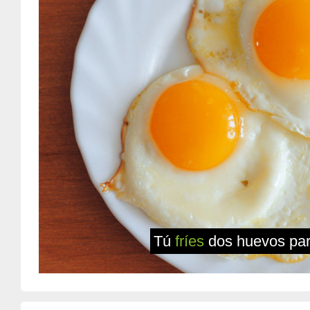
Tú
fríes
dos huevos par