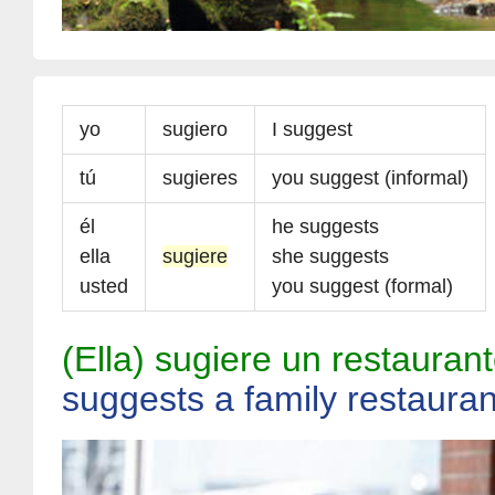
yo
sugiero
I suggest
tú
sugieres
you suggest (informal)
él
he suggests
ella
sugiere
she suggests
usted
you suggest (formal)
(Ella) sugiere un restaurant
suggests a family restauran