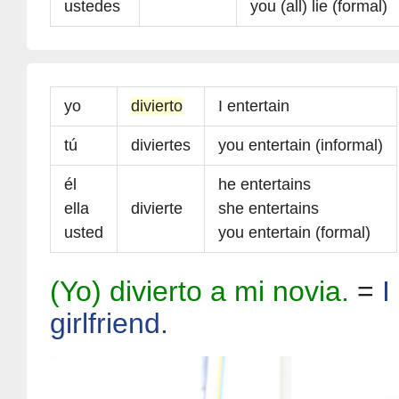
ustedes
you (all) lie (formal)
yo
divierto
I entertain
tú
diviertes
you entertain (informal)
él
he entertains
ella
divierte
she entertains
usted
you entertain (formal)
(Yo) divierto a mi novia.
=
I
girlfriend.