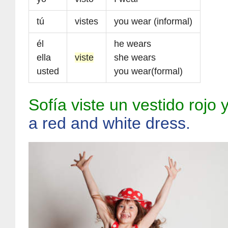
tú
vistes
you wear (informal)
él
he wears
ella
viste
she wears
usted
you wear(formal)
Sofía viste un vestido rojo 
a red and white dress.