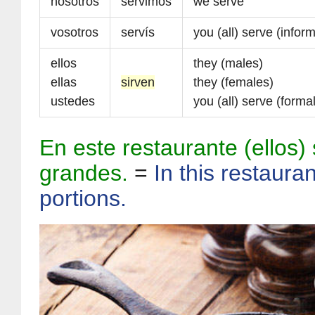
nosotros
servimos
we serve
vosotros
servís
you (all) serve (inform
ellos
they (males)
ellas
sirven
they (females)
ustedes
you (all) serve (formal
En este restaurante (ellos)
grandes.
=
In this restaura
portions.