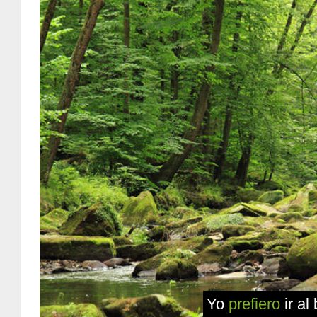
Yo
prefiero
ir al