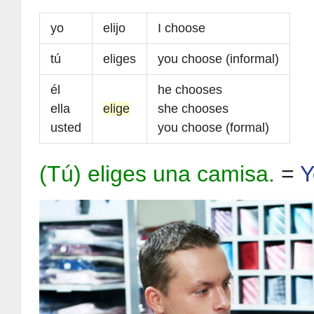
yo
elijo
I choose
tú
eliges
you choose (informal)
él
he chooses
ella
elige
she chooses
usted
you choose (formal)
(Tú) eliges una camisa.
=
Y