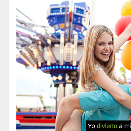
Yo
divierto
a mi