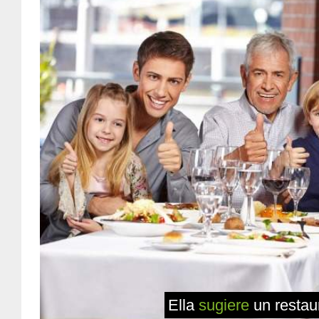
Ella
sugiere
un restaur