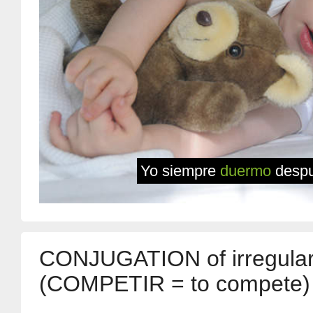
Yo siempre
duermo
despu
CONJUGATION of irregular 
(COMPETIR = to compete)