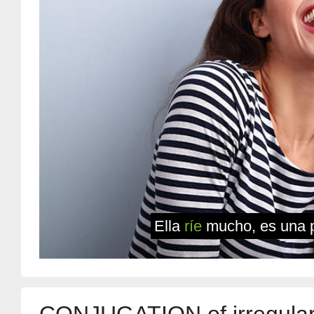
Ella
ríe
mucho, es una 