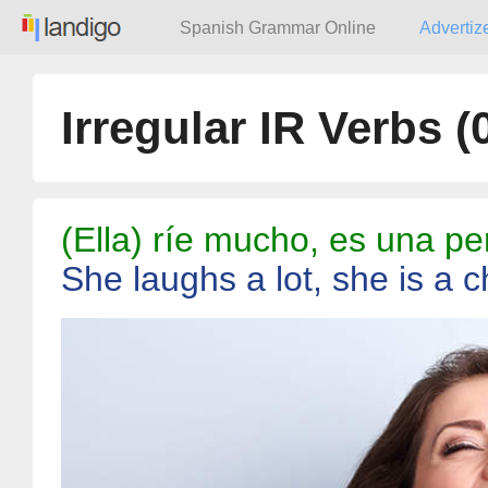
Spanish Grammar Online
Advertiz
Irregular IR Verbs
(
(Ella) ríe mucho, es una pe
She laughs a lot, she is a c