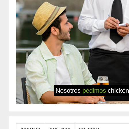
Nosotros
pedimos
chicken