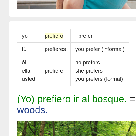
yo
prefiero
I prefer
tú
prefieres
you prefer (informal)
él
he prefers
ella
prefiere
she prefers
usted
you prefers (formal)
(Yo) prefiero ir al bosque.
woods.